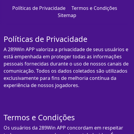
Políticas de Privacidade
Termos e Condições
Sitemap
Políticas de Privacidade
A 289Win APP valoriza a privacidade de seus usuários e
está empenhada em proteger todas as informações
pessoais fornecidas durante o uso de nossos canais de
comunicação. Todos os dados coletados são utilizados
exclusivamente para fins de melhoria contínua da
experiência de nossos jogadores.
Termos e Condições
Os usuários da 289Win APP concordam em respeitar