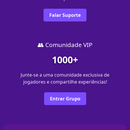
Falar Suporte
👥 Comunidade VIP
1000+
Junte-se a uma comunidade exclusiva de
jogadores e compartilhe experiências!
Entrar Grupo