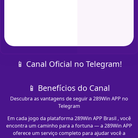
📱 Canal Oficial no Telegram!
📱 Benefícios do Canal
Descubra as vantagens de seguir a 289Win APP no
Telegram
Em cada jogo da plataforma 289Win APP Brasil , você
encontra um caminho para a fortuna — a 289Win APP
oferece um serviço completo para ajudar você a