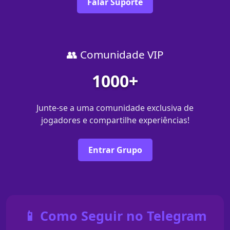
Falar Suporte
👥 Comunidade VIP
1000+
Junte-se a uma comunidade exclusiva de
jogadores e compartilhe experiências!
Entrar Grupo
📱 Como Seguir no Telegram