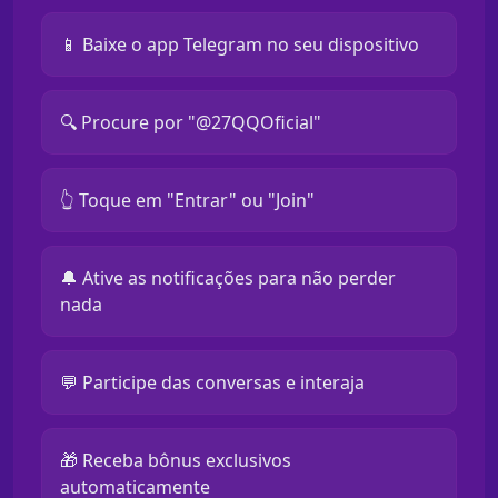
📱 Baixe o app Telegram no seu dispositivo
🔍 Procure por "@27QQOficial"
👆 Toque em "Entrar" ou "Join"
🔔 Ative as notificações para não perder
nada
💬 Participe das conversas e interaja
🎁 Receba bônus exclusivos
automaticamente