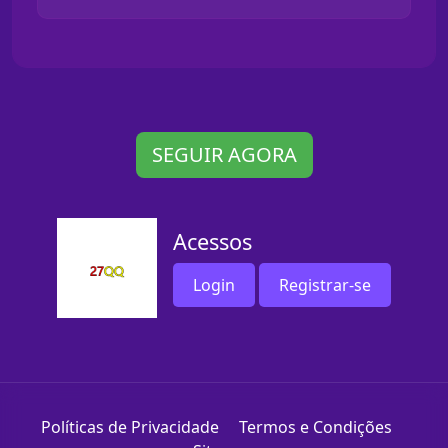
SEGUIR AGORA
Acessos
Login
Registrar-se
Políticas de Privacidade
Termos e Condições