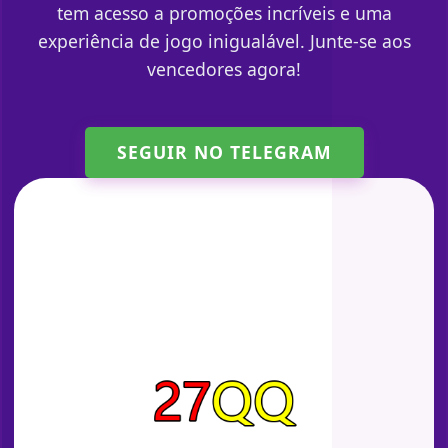
tem acesso a promoções incríveis e uma
experiência de jogo inigualável. Junte-se aos
vencedores agora!
SEGUIR NO TELEGRAM