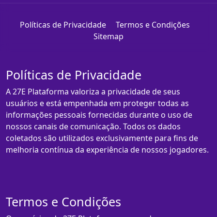
Políticas de Privacidade
Termos e Condições
Sitemap
Políticas de Privacidade
A 27E Plataforma valoriza a privacidade de seus
usuários e está empenhada em proteger todas as
informações pessoais fornecidas durante o uso de
nossos canais de comunicação. Todos os dados
coletados são utilizados exclusivamente para fins de
melhoria contínua da experiência de nossos jogadores.
Termos e Condições