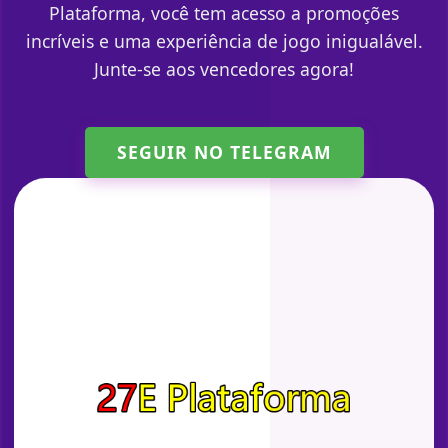
Plataforma, você tem acesso a promoções
incríveis e uma experiência de jogo inigualável.
Junte-se aos vencedores agora!
SEGUIR NO TELEGRAM