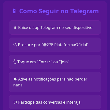
📱 Como Seguir no Telegram
📱 Baixe o app Telegram no seu dispositivo
🔍 Procure por "@27E PlataformaOficial"
👆 Toque em "Entrar" ou "Join"
🔔 Ative as notificações para não perder
nada
💬 Participe das conversas e interaja