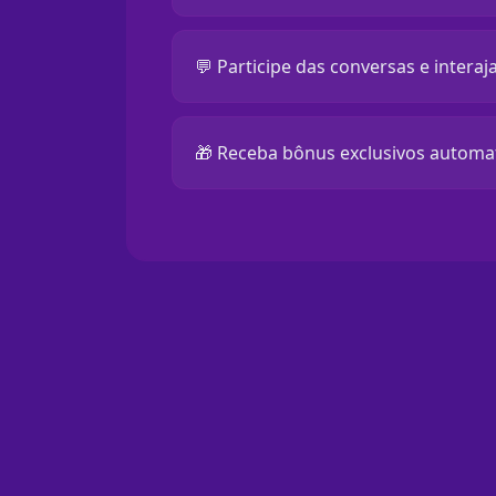
💬 Participe das conversas e interaj
🎁 Receba bônus exclusivos autom