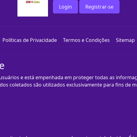
Login
Registrar-se
Políticas de Privacidade
Termos e Condições
Sitemap
de
s usuários e está empenhada em proteger todas as informaç
os coletados são utilizados exclusivamente para fins de m