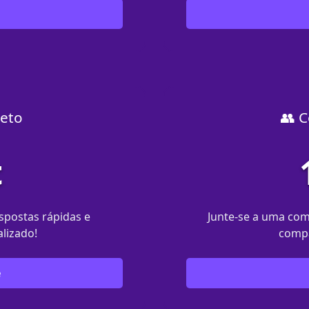
reto
👥 
t
espostas rápidas e
Junte-se a uma com
lizado!
compa
e