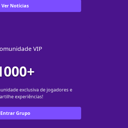
Ver Notícias
Comunidade VIP
1000+
unidade exclusiva de jogadores e
rtilhe experiências!
Entrar Grupo