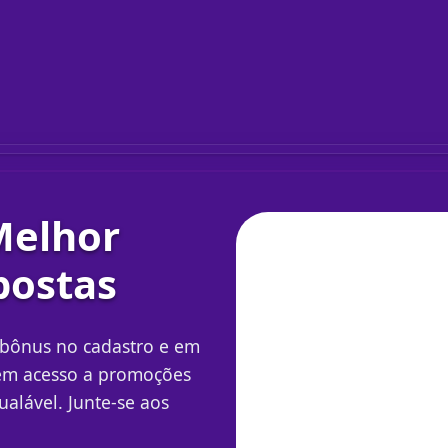
Melhor
postas
 bônus no cadastro e em
tem acesso a promoções
ualável. Junte-se aos