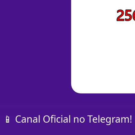
📱 Canal Oficial no Telegram!