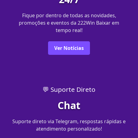
Fique por dentro de todas as novidades,
promoções e eventos da 222Win Baixar em
tempo real!
Ver Notícias
💬 Suporte Direto
Chat
Suporte direto via Telegram, respostas rápidas e
atendimento personalizado!