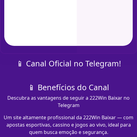
📱 Canal Oficial no Telegram!
📱 Benefícios do Canal
Descubra as vantagens de seguir a 222Win Baixar no
Telegram
Um site altamente profissional da 222Win Baixar — com
apostas esportivas, cassino e jogos ao vivo, ideal para
quem busca emoção e segurança.