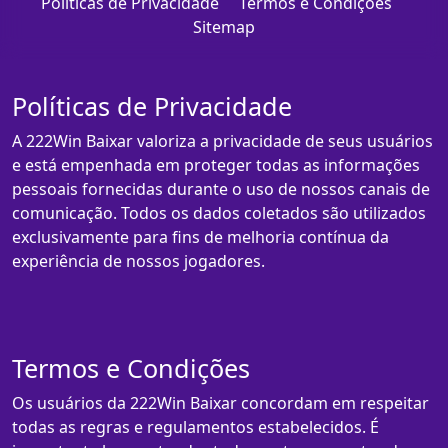
Políticas de Privacidade
Termos e Condições
Sitemap
Políticas de Privacidade
A 222Win Baixar valoriza a privacidade de seus usuários
e está empenhada em proteger todas as informações
pessoais fornecidas durante o uso de nossos canais de
comunicação. Todos os dados coletados são utilizados
exclusivamente para fins de melhoria contínua da
experiência de nossos jogadores.
Termos e Condições
Os usuários da 222Win Baixar concordam em respeitar
todas as regras e regulamentos estabelecidos. É