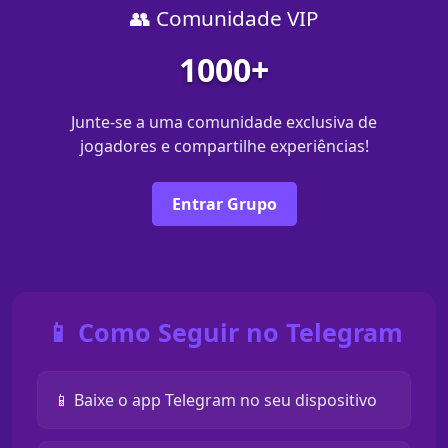
👥 Comunidade VIP
1000+
Junte-se a uma comunidade exclusiva de
jogadores e compartilhe experiências!
Entrar Grupo
📱 Como Seguir no Telegram
📱 Baixe o app Telegram no seu dispositivo