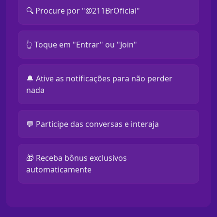
🔍 Procure por "@211BrOficial"
👆 Toque em "Entrar" ou "Join"
🔔 Ative as notificações para não perder
nada
💬 Participe das conversas e interaja
🎁 Receba bônus exclusivos
automaticamente