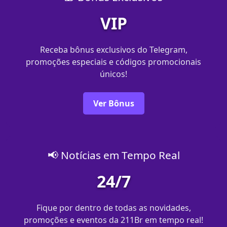
VIP
Receba bônus exclusivos do Telegram,
promoções especiais e códigos promocionais
únicos!
Ver Bônus
📢 Notícias em Tempo Real
24/7
Fique por dentro de todas as novidades,
promoções e eventos da 211Br em tempo real!