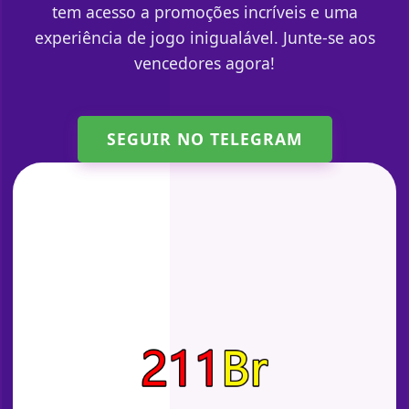
tem acesso a promoções incríveis e uma
experiência de jogo inigualável. Junte-se aos
vencedores agora!
SEGUIR NO TELEGRAM