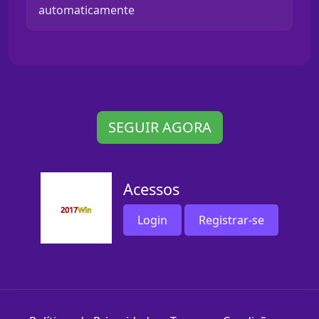
automaticamente
SEGUIR AGORA
Acessos
Login
Registrar-se