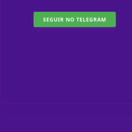
SEGUIR NO TELEGRAM