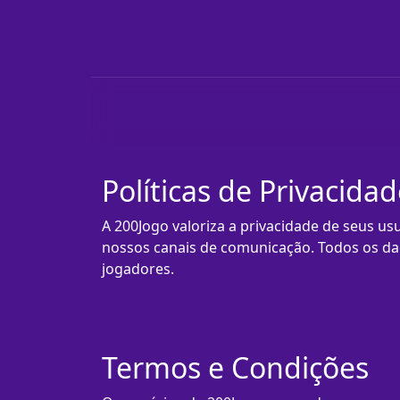
Políticas de Privacida
A 200Jogo valoriza a privacidade de seus u
nossos canais de comunicação. Todos os dad
jogadores.
Termos e Condições