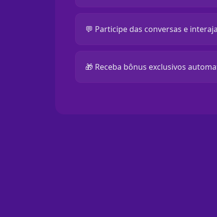
💬 Participe das conversas e interaj
🎁 Receba bônus exclusivos autom