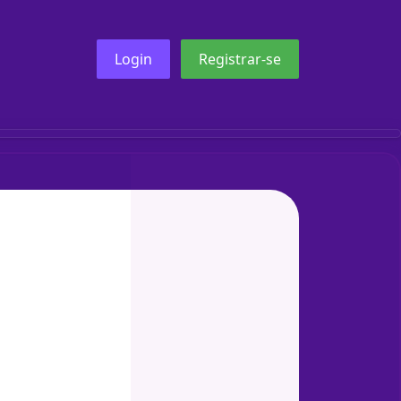
Login
Registrar-se