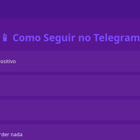
📱 Como Seguir no Telegram
ositivo
erder nada