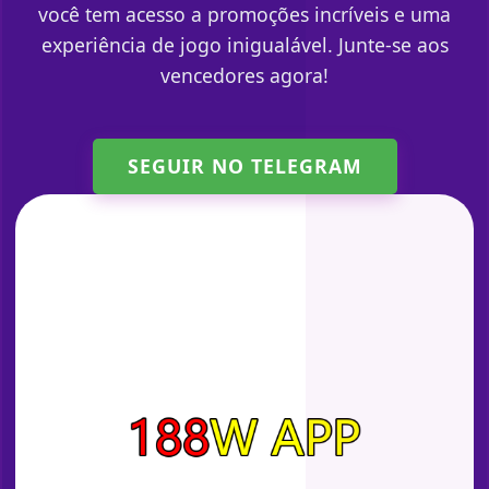
você tem acesso a promoções incríveis e uma
experiência de jogo inigualável. Junte-se aos
vencedores agora!
SEGUIR NO TELEGRAM