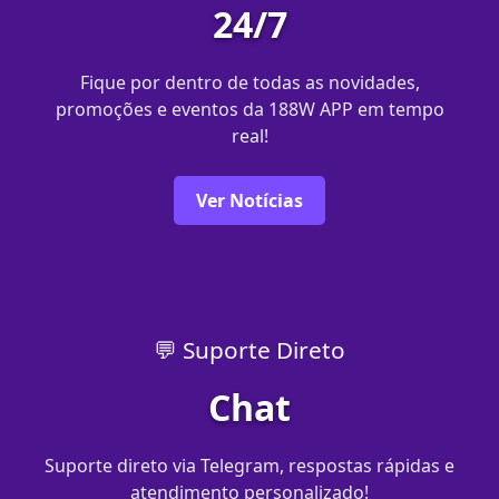
24/7
Fique por dentro de todas as novidades,
promoções e eventos da 188W APP em tempo
real!
Ver Notícias
💬 Suporte Direto
Chat
Suporte direto via Telegram, respostas rápidas e
atendimento personalizado!