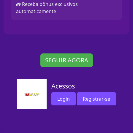
🎁 Receba bônus exclusivos
automaticamente
SEGUIR AGORA
Acessos
Login
Registrar-se