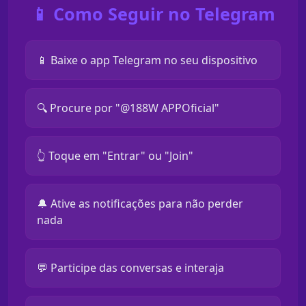
📱 Como Seguir no Telegram
📱 Baixe o app Telegram no seu dispositivo
🔍 Procure por "@188W APPOficial"
👆 Toque em "Entrar" ou "Join"
🔔 Ative as notificações para não perder
nada
💬 Participe das conversas e interaja