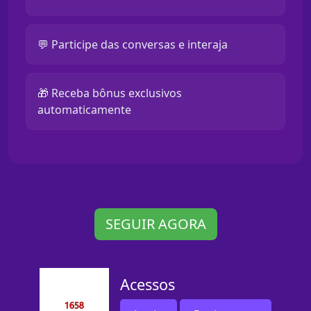
💬 Participe das conversas e interaja
🎁 Receba bônus exclusivos
automaticamente
SEGUIR AGORA
Acessos