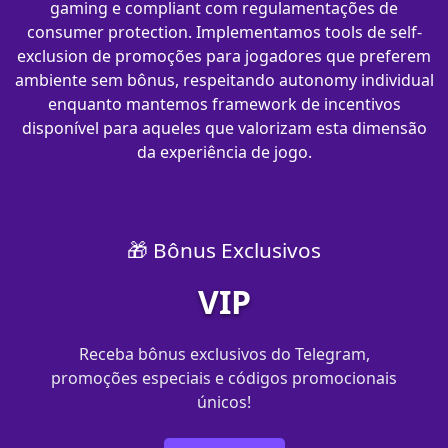
gaming e compliant com regulamentações de
consumer protection. Implementamos tools de self-
exclusion de promoções para jogadores que preferem
ambiente sem bônus, respeitando autonomy individual
enquanto mantemos framework de incentivos
disponível para aqueles que valorizam esta dimensão
da experiência de jogo.
🎁 Bônus Exclusivos
VIP
Receba bônus exclusivos do Telegram,
promoções especiais e códigos promocionais
únicos!