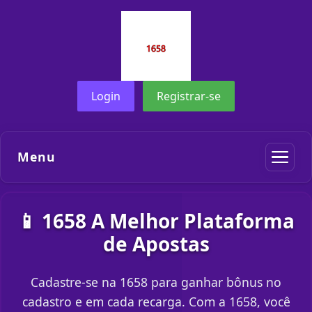
Login
Registrar-se
Menu
📱 1658 A Melhor Plataforma
de Apostas
Cadastre-se na 1658 para ganhar bônus no
cadastro e em cada recarga. Com a 1658, você