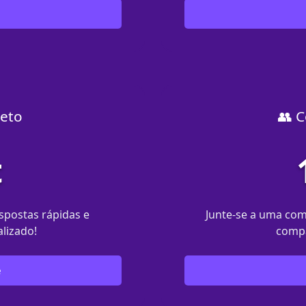
reto
👥 
t
espostas rápidas e
Junte-se a uma com
lizado!
compa
e