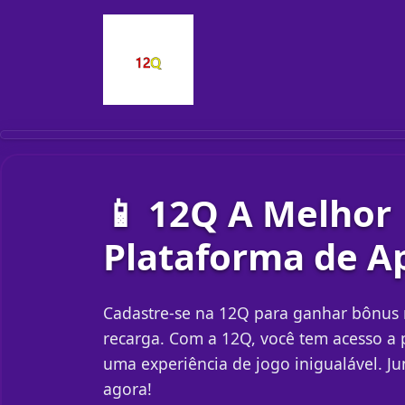
📱 12Q A Melhor
Plataforma de A
Cadastre-se na 12Q para ganhar bônus 
recarga. Com a 12Q, você tem acesso a 
uma experiência de jogo inigualável. J
agora!