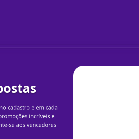
postas
no cadastro e em cada
promoções incríveis e
unte-se aos vencedores