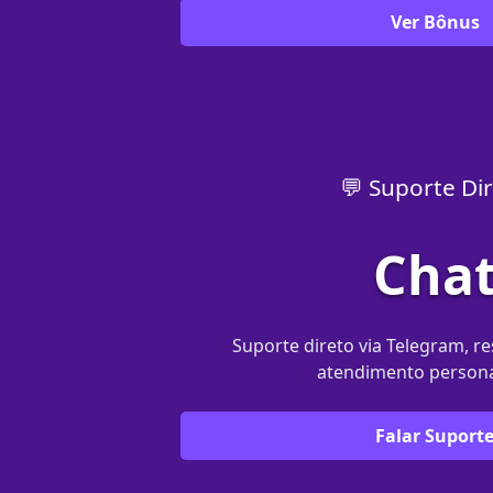
Ver Bônus
💬 Suporte Di
Cha
Suporte direto via Telegram, r
atendimento persona
Falar Suport