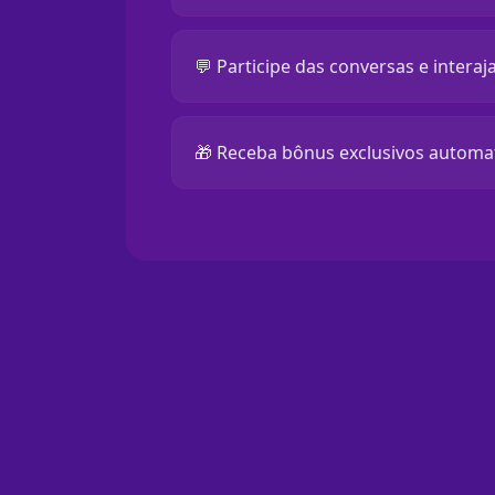
💬 Participe das conversas e interaj
🎁 Receba bônus exclusivos autom