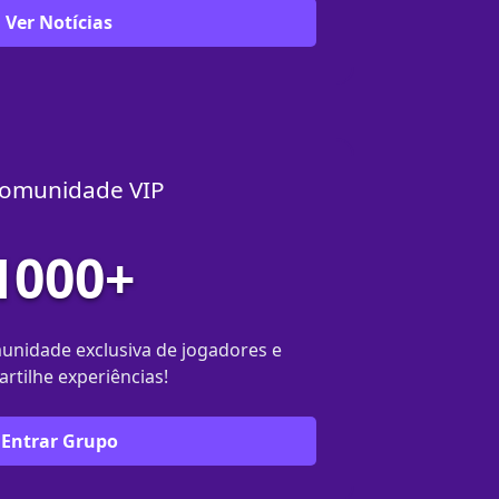
Ver Notícias
Comunidade VIP
1000+
unidade exclusiva de jogadores e
rtilhe experiências!
Entrar Grupo