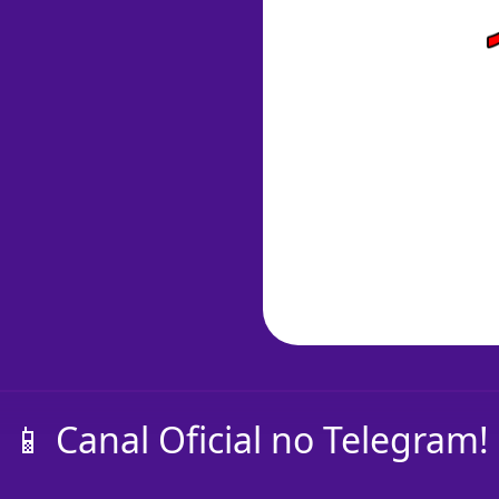
📱 Canal Oficial no Telegram!