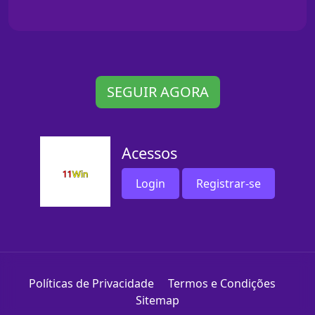
SEGUIR AGORA
Acessos
Login
Registrar-se
Políticas de Privacidade
Termos e Condições
Sitemap