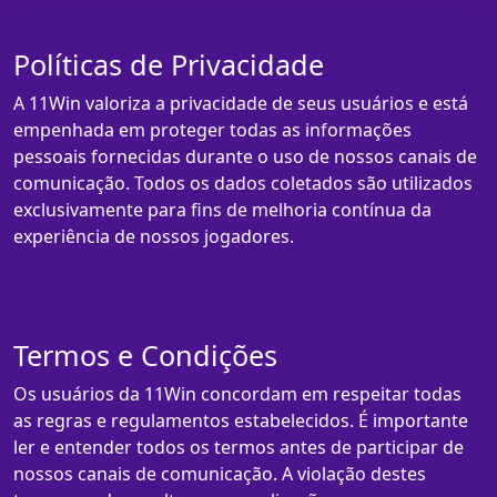
Políticas de Privacidade
A 11Win valoriza a privacidade de seus usuários e está
empenhada em proteger todas as informações
pessoais fornecidas durante o uso de nossos canais de
comunicação. Todos os dados coletados são utilizados
exclusivamente para fins de melhoria contínua da
experiência de nossos jogadores.
Termos e Condições
Os usuários da 11Win concordam em respeitar todas
as regras e regulamentos estabelecidos. É importante
ler e entender todos os termos antes de participar de
nossos canais de comunicação. A violação destes