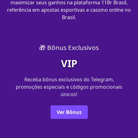
maximizar seus ganhos na plataforma 11Br Brasil,
referência em apostas esportivas e cassino online no
Brasil.
🎁 Bônus Exclusivos
VIP
Receba bônus exclusivos do Telegram,
promoções especiais e códigos promocionais
únicos!
Ver Bônus