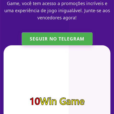
Game, você tem acesso a promoções incríveis e
uma experiência de jogo inigualável. Junte-se aos
vencedores agora!
SEGUIR NO TELEGRAM