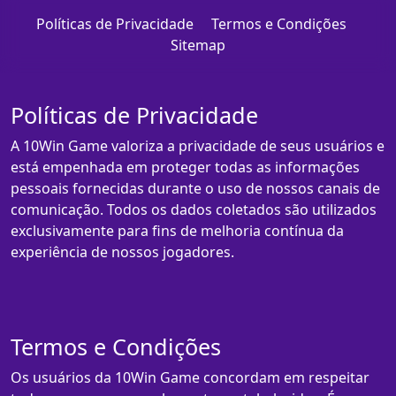
Políticas de Privacidade
Termos e Condições
Sitemap
Políticas de Privacidade
A 10Win Game valoriza a privacidade de seus usuários e
está empenhada em proteger todas as informações
pessoais fornecidas durante o uso de nossos canais de
comunicação. Todos os dados coletados são utilizados
exclusivamente para fins de melhoria contínua da
experiência de nossos jogadores.
Termos e Condições
Os usuários da 10Win Game concordam em respeitar